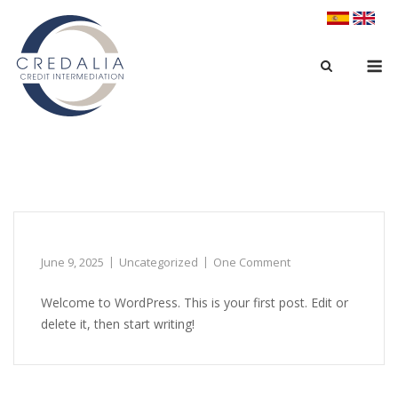
Skip
to
content
M
Category:
Uncategorized
Hello world!
June 9, 2025
Uncategorized
One Comment
Welcome to WordPress. This is your first post. Edit or
delete it, then start writing!